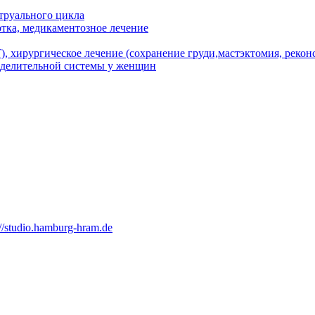
труального цикла
тка, медикаментозное лечение
 хирургическое лечение (сохранение груди,мастэктомия, рекон
ыделительной системы у женщин
://studio.hamburg-hram.de