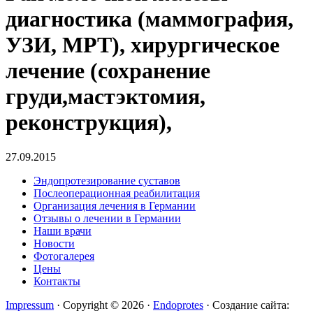
диагностика (маммография,
УЗИ, МРТ), хирургическое
лечение (сохранение
груди,мастэктомия,
реконструкция),
27.09.2015
Эндопротезирование суставов
Послеоперационная реабилитация
Организация лечения в Германии
Отзывы о лечении в Германии
Наши врачи
Новости
Фотогалерея
Цены
Контакты
Impressum
· Copyright © 2026 ·
Endoprotes
· Создание сайта: