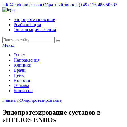
info@endoprotes.com
Обратный звонок
(+49)
176 486 50387
Эндопротезирование
Реабилитация
Организация лечения
Меню
О нас
Направления
Клиники
Врачи
Цены
Новости
Отзывы
Контакты
Главная
>
Эндопротезирование
Эндопротезирование суставов в
«HELIOS ENDO»