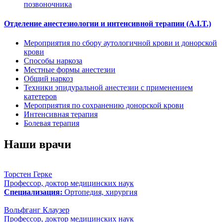
позвоночника
Отделение анестезиологии и интенсивной терапии (A.I.T.)
Мероприятия по сбору аутологичной крови и донорской
крови
Способы наркоза
Местные формы анестезии
Общий наркоз
Техники эпидуральной анестезии с применением
катетеров
Мероприятия по сохранению донорской крови
Интенсивная терапия
Болевая терапия
Наши врачи
Торстен Герке
Профессор, доктор медицинских наук
Специализация:
Ортопедия, хирургия
Вольфганг Клаузер
Профессор, доктор медицинских наук