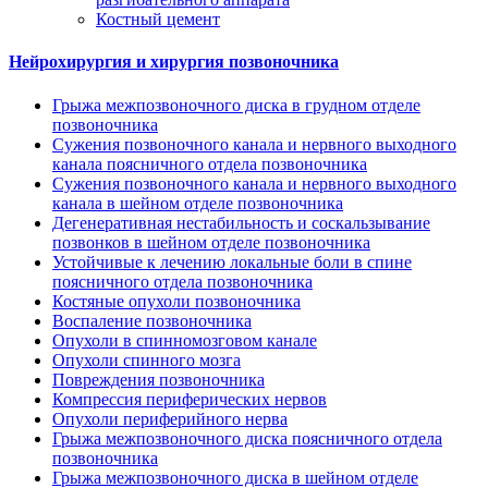
Костный цемент
Нейрохирургия и хирургия позвоночника
Грыжа межпозвоночного диска в грудном отделе
позвоночника
Сужения позвоночного канала и нервного выходного
канала поясничного отдела позвоночника
Сужения позвоночного канала и нервного выходного
канала в шейном отделе позвоночника
Дегенеративная нестабильность и соскальзывание
позвонков в шейном отделе позвоночника
Устойчивые к лечению локальные боли в спине
поясничного отдела позвоночника
Костяные опухоли позвоночника
Воспаление позвоночника
Опухоли в спинномозговом канале
Опухоли спинного мозга
Повреждения позвоночника
Компрессия периферических нервов
Опухоли периферийного нерва
Грыжа межпозвоночного диска поясничного отдела
позвоночника
Грыжа межпозвоночного диска в шейном отделе