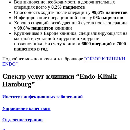
Возникновение необходимости в дополнительных
операциях всего у
0,2% пациентов
Способность ходить после операции у
99,6% пациентов
Инфицирование операционной раны у
0% пациентов
Хорошо сидящий тазобедренный сустав после операции
у
99,8% пациентов
клиники
Крупнейшая в Европе клиника, специализирующаяся на
костной и суставной хирургии и хирургии
позвоночника. На счету клиники
6000 операций
и
7000
пациентов в год
Подробнее можно прочитать в брошюре
“ОБЗОР КЛИНИКИ
ENDO”
Спектр услуг клиники “Endo-Klinik
Hamburg”
Институт инфекционных заболеваний
Управление качеством
Отделение терапии