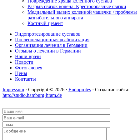
Повреждение хряща коленного сустава
Разрыв связок колена. Крестообразные связки
Медиальный вывих коленной чашечки / проблемы
разгибательного аппарата
Костный цемент
Эндопротезирование суставов
Послеоперационная реабилитация
Организация лечения в Германии
Отзывы о лечении в Германии
Наши врачи
Новости
Фотогалерея
Цены
Контакты
Impressum
· Copyright © 2026 ·
Endoprotes
· Создание сайта:
http://studio.hamburg-hram.de