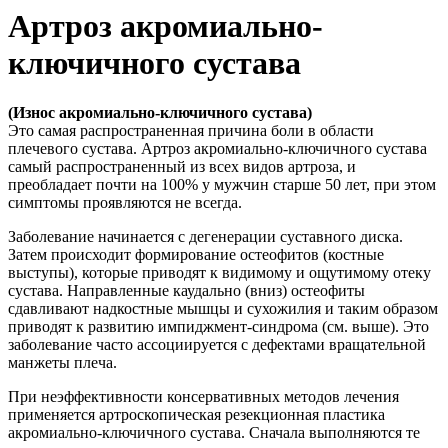
Артроз акромиально-
ключичного сустава
(Износ акромиально-ключичного сустава)
Это самая распространенная причина боли в области
плечевого сустава. Артроз акромиально-ключичного сустава
самый распространенный из всех видов артроза, и
преобладает почти на 100% у мужчин старше 50 лет, при этом
симптомы проявляются не всегда.
Заболевание начинается с дегенерации суставного диска.
Затем происходит формирование остеофитов (костные
выступы), которые приводят к видимому и ощутимому отеку
сустава. Направленные каудально (вниз) остеофиты
сдавливают надкостные мышцы и сухожилия и таким образом
приводят к развитию импиджмент-синдрома (см. выше). Это
заболевание часто ассоциируется с дефектами вращательной
манжеты плеча.
При неэффективности консервативных методов лечения
применяется артроскопическая резекционная пластика
акромиально-ключичного сустава. Сначала выполняются те