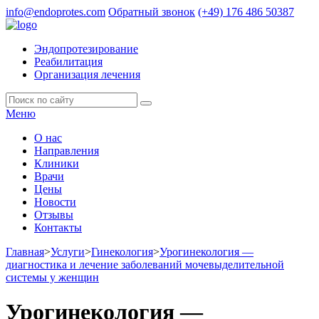
info@endoprotes.com
Обратный звонок
(+49)
176 486 50387
Эндопротезирование
Реабилитация
Организация лечения
Меню
О нас
Направления
Клиники
Врачи
Цены
Новости
Отзывы
Контакты
Главная
>
Услуги
>
Гинекология
>
Урогинекология —
диагностика и лечение заболеваний мочевыделительной
системы у женщин
Урогинекология —