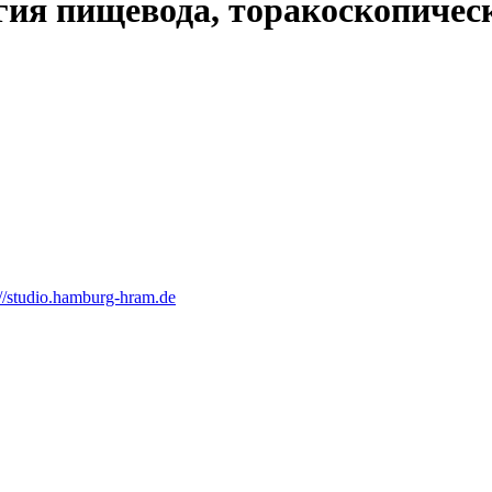
гия пищевода, торакоскопичес
://studio.hamburg-hram.de