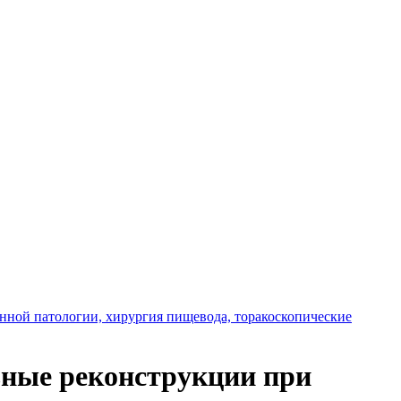
нной патологии, хирургия пищевода, торакоскопические
ьные реконструкции при