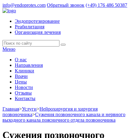
info@endoprotes.com
Обратный звонок
(+49)
176 486 50387
Эндопротезирование
Реабилитация
Организация лечения
Меню
О нас
Направления
Клиники
Врачи
Цены
Новости
Отзывы
Контакты
Главная
>
Услуги
>
Нейрохирургия и хирургия
позвоночника
>
Сужения позвоночного канала и нервного
выходного канала поясничного отдела позвоночника
Сужения позвоночного