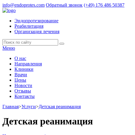
info@endoprotes.com
Обратный звонок
(+49)
176 486 50387
Эндопротезирование
Реабилитация
Организация лечения
Меню
О нас
Направления
Клиники
Врачи
Цены
Новости
Отзывы
Контакты
Главная
>
Услуги
>
Детская реанимация
Детская реанимация