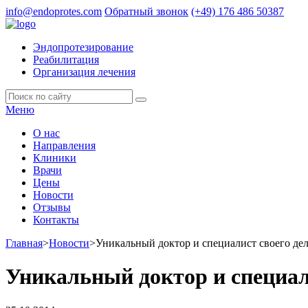
info@endoprotes.com
Обратный звонок
(+49)
176 486 50387
Эндопротезирование
Реабилитация
Организация лечения
Меню
О нас
Направления
Клиники
Врачи
Цены
Новости
Отзывы
Контакты
Главная
>
Новости
>
Уникальный доктор и специалист своего де
Уникальный доктор и специал