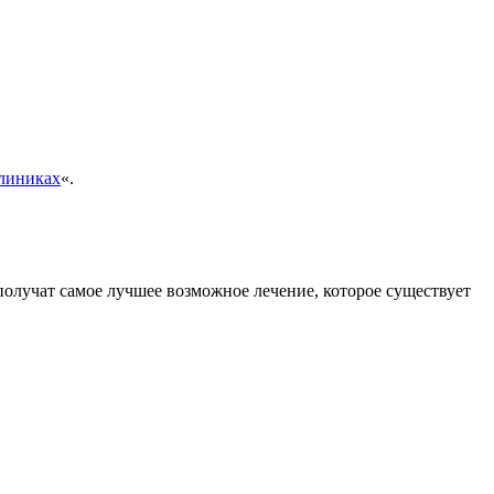
клиниках
«.
получат самое лучшее возможное лечение, которое существует