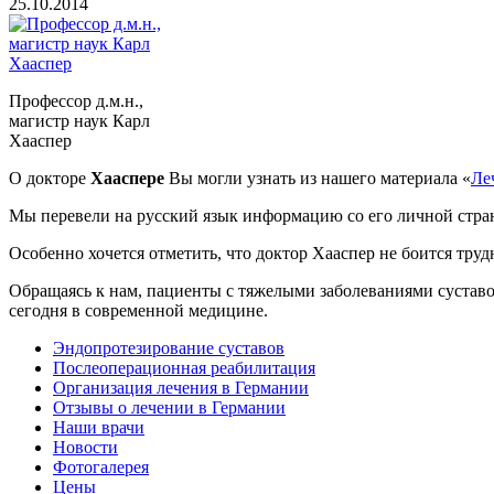
25.10.2014
Профессор д.м.н.,
магистр наук Карл
Хааспер
О докторе
Хааспере
Вы могли узнать из нашего материала «
Ле
Мы перевели на русский язык информацию со его личной стр
Особенно хочется отметить, что доктор Хааспер не боится труд
Обращаясь к нам, пациенты с тяжелыми заболеваниями суставов
сегодня в современной медицине.
Эндопротезирование суставов
Послеоперационная реабилитация
Организация лечения в Германии
Отзывы о лечении в Германии
Наши врачи
Новости
Фотогалерея
Цены