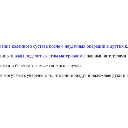
чение коленного сустава после 4 неудачных операций в других 
аницы и
рады поделиться этим материалом
с нашими читателями.
ности и берется за самые сложные случаи.
 могут быть уверены в то, что они попадут в надежные руки и 