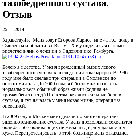
тазобедренного сустава.
Отзыв
25.11.2014
Здравствуйте. Меня зовут Егорова Лариса, мне 41 год, живу в
Смоленской области в г.Вязьма. Хочу поделиться своими
впечатлениями о лечении в Эндоклинике Гамбурга.
Болею я с детства. У меня врождённый вывих левого
тазобедренного сустава,в последствии коксоартроз. В 1996
году мне было сделано три операции в Смоленске по
остеотомии таза.До 2009 года всё было можно сказать
нормально,вела обычный образ жизни (ходила не
хромая,бегала и т.д.) Но потом начались сильные боли в
суставе, и тут началась у меня новая жизнь, операция за
операцией.
В 2009 году в Москве мне сделали по квоте операцию
эндопротезирование сустава. У меня продолжали сохранятся
боли,без обезболивающих не жила ни дня,чем дальше тем
хуже. Перепротезировать в этой больнице меня отказались,