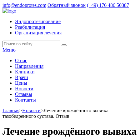
info@endoprotes.com
Обратный звонок
(+49)
176 486 50387
Эндопротезирование
Реабилитация
Организация лечения
Меню
О нас
Направления
Клиники
Врачи
Цены
Новости
Отзывы
Контакты
Главная
>
Новости
>
Лечение врождённого вывиха
тазобедренного сустава. Отзыв
Лечение врождённого вывиха