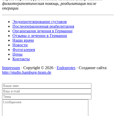
физиотерапевтическая помощь, реабилитация после
операции
Эндопротезирование суставов
Послеоперационная реабилитация
Организация лечения в Германии
Отзывы о лечении в Германии
Наши врачи
Новости
Фотогалерея
Цены
Контакты
Impressum
· Copyright © 2026 ·
Endoprotes
· Создание сайта:
http://studio.hamburg-hram.de