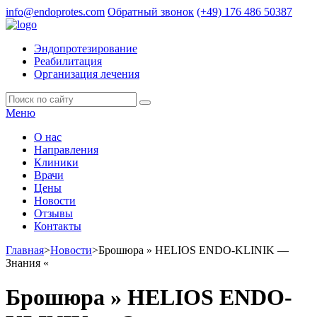
info@endoprotes.com
Обратный звонок
(+49)
176 486 50387
Эндопротезирование
Реабилитация
Организация лечения
Меню
О нас
Направления
Клиники
Врачи
Цены
Новости
Отзывы
Контакты
Главная
>
Новости
>
Брошюра » HELIOS ENDO-KLINIK —
Знания «
Брошюра » HELIOS ENDO-